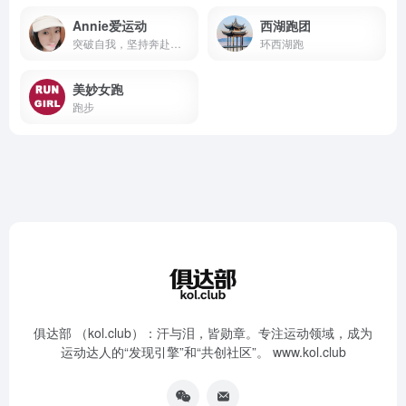
Annie爱运动
西湖跑团
突破自我，坚持奔赴每一场赛道
环西湖跑
美妙女跑
跑步
俱达部 （kol.club）：汗与泪，皆勋章。专注运动领域，成为
运动达人的“发现引擎”和“共创社区”。 www.kol.club