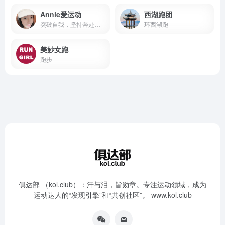
Annie爱运动
西湖跑团
突破自我，坚持奔赴每一场赛道
环西湖跑
美妙女跑
跑步
俱达部 （kol.club）：汗与泪，皆勋章。专注运动领域，成为
运动达人的“发现引擎”和“共创社区”。 www.kol.club