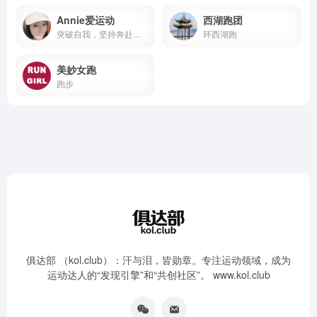
Annie爱运动
西湖跑团
突破自我，坚持奔赴每一场赛道
环西湖跑
美妙女跑
跑步
俱达部 （kol.club）：汗与泪，皆勋章。专注运动领域，成为
运动达人的“发现引擎”和“共创社区”。 www.kol.club