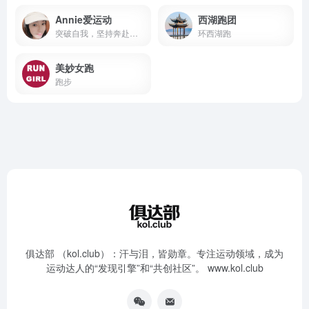
Annie爱运动
西湖跑团
突破自我，坚持奔赴每一场赛道
环西湖跑
美妙女跑
跑步
俱达部 （kol.club）：汗与泪，皆勋章。专注运动领域，成为
运动达人的“发现引擎”和“共创社区”。 www.kol.club