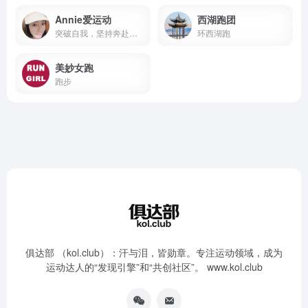
Annie爱运动
西湖跑团
突破自我，坚持奔赴每一场赛道
环西湖跑
美妙女跑
跑步
俱达部 （kol.club）：汗与泪，皆勋章。专注运动领域，成为
运动达人的“发现引擎”和“共创社区”。 www.kol.club