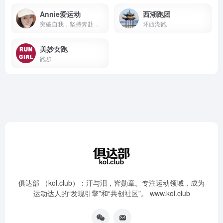
Annie爱运动
西湖跑团
突破自我，坚持奔赴每一场赛道
环西湖跑
美妙女跑
跑步
俱达部 （kol.club）：汗与泪，皆勋章。专注运动领域，成为
运动达人的“发现引擎”和“共创社区”。 www.kol.club