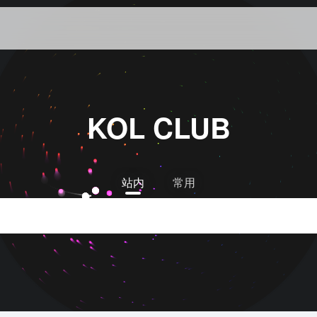
KOL CLUB
站内
常用