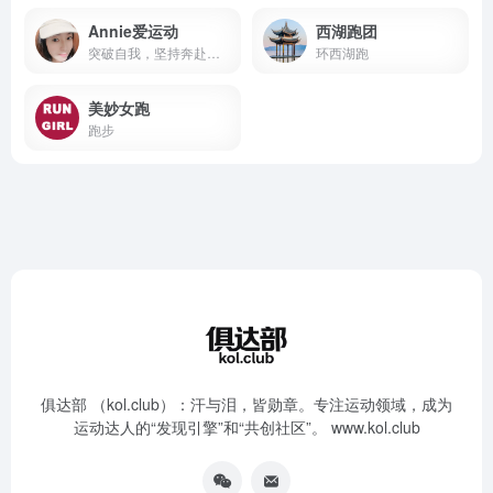
Annie爱运动
西湖跑团
突破自我，坚持奔赴每一场赛道
环西湖跑
美妙女跑
跑步
俱达部 （kol.club）：汗与泪，皆勋章。专注运动领域，成为
运动达人的“发现引擎”和“共创社区”。 www.kol.club