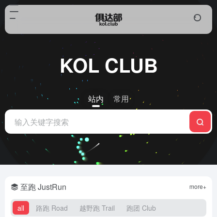
KOL CLUB
站内
常用
至跑 JustRun
more+
all
路跑 Road
越野跑 Trail
跑团 Club